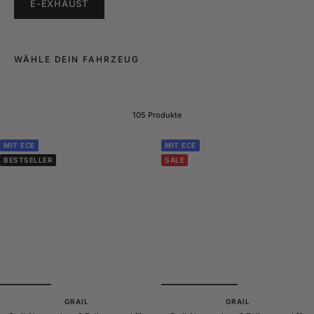
E-EXHAUST
WÄHLE DEIN FAHRZEUG
105 Produkte
MIT ECE
MIT ECE
BESTSELLER
SALE
GRAIL
GRAIL