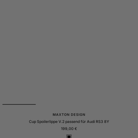
MAXTON DESIGN
Cup Spoilerlippe V.2 passend für Audi RS3 8Y
Angebotspreis
199,00 €