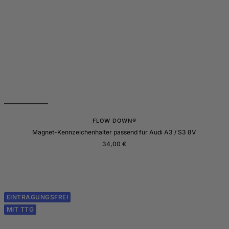
FLOW DOWN®
Magnet-Kennzeichenhalter passend für Audi A3 / S3 8V
Angebotspreis
34,00 €
EINTRAGUNGSFREI
MIT TTG