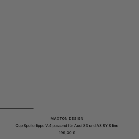
MAXTON DESIGN
Cup Spoilerlippe V.4 passend für Audi S3 und A3 8Y S line
Angebotspreis
199,00 €