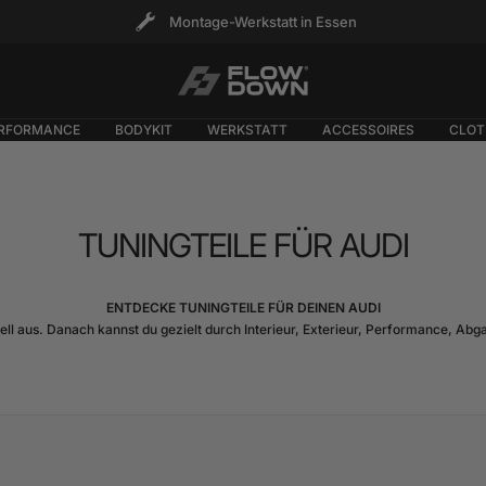
Montage-Werkstatt in Essen
FLOW
DOWN®
RFORMANCE
BODYKIT
WERKSTATT
ACCESSOIRES
CLOT
TUNINGTEILE FÜR AUDI
ENTDECKE TUNINGTEILE FÜR DEINEN AUDI
l aus. Danach kannst du gezielt durch Interieur, Exterieur, Performance, Abg