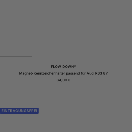
FLOW DOWN®
Magnet-Kennzeichenhalter passend für Audi RS3 8Y
Angebotspreis
34,00 €
EINTRAGUNGSFREI