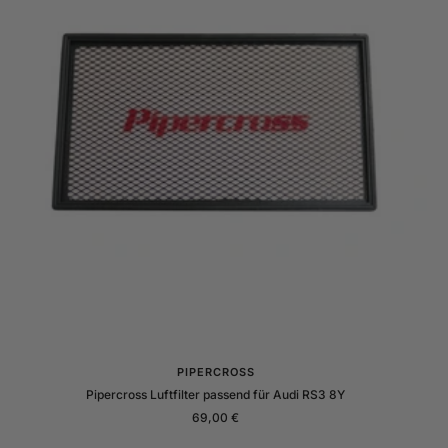
PIPERCROSS
Pipercross Luftfilter passend für Audi RS3 8Y
Angebotspreis
69,00 €