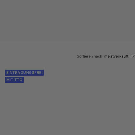
Sortieren nach
meistverkauft
EINTRAGUNGSFREI
MIT TTG