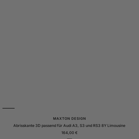
MAXTON DESIGN
Abrisskante 3D passend für Audi A3, S3 und RS3 8Y Limousine
Angebotspreis
164,00 €