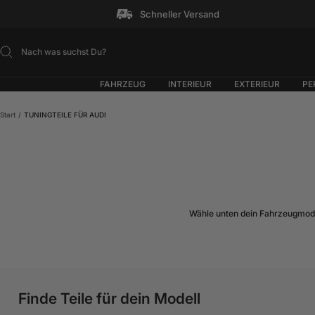
Direkt
Schneller Versand
zum
Inhalt
FAHRZEUG
INTERIEUR
EXTERIEUR
PE
Start
TUNINGTEILE FÜR AUDI
Wähle unten dein Fahrzeugmodel
Finde Teile für dein Modell