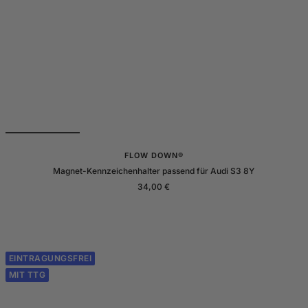
FLOW DOWN®
Magnet-Kennzeichenhalter passend für Audi S3 8Y
Angebotspreis
34,00 €
EINTRAGUNGSFREI
MIT TTG