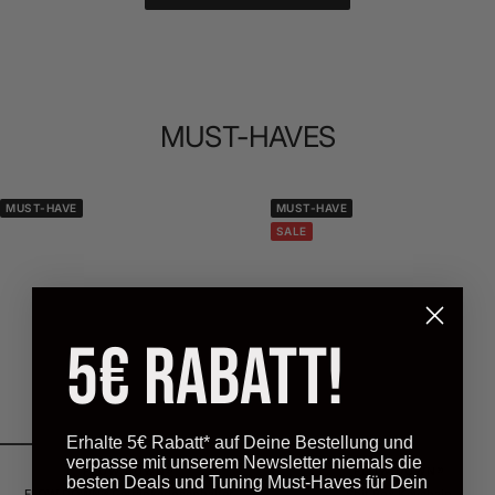
MUST-HAVES
MUST-HAVE
MUST-HAVE
SALE
5€ Rabatt!
Erhalte 5€ Rabatt* auf Deine Bestellung und
verpasse mit unserem Newsletter niemals die
FLOW DOWN®
FLOW DOWN®
besten Deals und Tuning Must-Haves für Dein
FLOW DOWN® Getränkedosenhalter
Shit Box Keychain